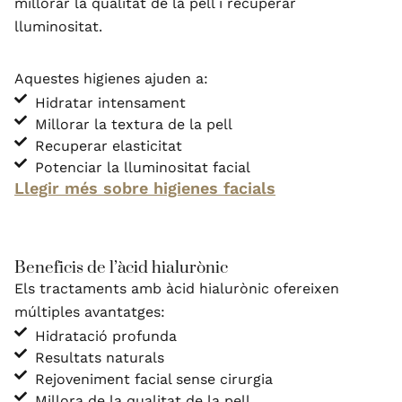
millorar la qualitat de la pell i recuperar
lluminositat.
Aquestes higienes ajuden a:
Hidratar intensament
Millorar la textura de la pell
Recuperar elasticitat
Potenciar la lluminositat facial
Llegir més sobre higienes facials
Beneficis de l’àcid hialurònic
Els tractaments amb àcid hialurònic ofereixen
múltiples avantatges:
Hidratació profunda
Resultats naturals
Rejoveniment facial sense cirurgia
Millora de la qualitat de la pell