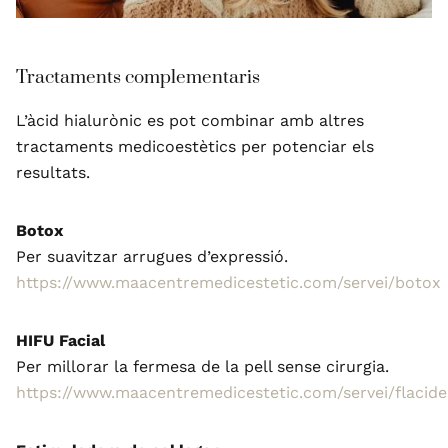
Tractaments complementaris
L’àcid hialurònic es pot combinar amb altres
tractaments medicoestètics per potenciar els
resultats.
Botox
Per suavitzar arrugues d’expressió.
https://www.maacentremedicestetic.com/servei/botox
HIFU Facial
Per millorar la fermesa de la pell sense cirurgia.
https://www.maacentremedicestetic.com/servei/flacide