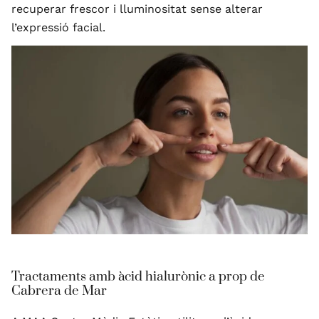
recuperar frescor i lluminositat sense alterar
l’expressió facial.
Tractaments amb àcid hialurònic a prop de
Cabrera de Mar