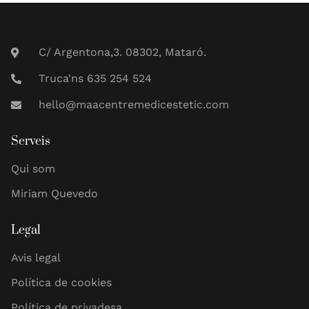
C/ Argentona,3. 08302, Mataró.
Truca'ns 635 254 524
hello@maacentremedicestetic.com
Serveis
Qui som
Miriam Quevedo
Legal
Avis legal
Política de cookies
Política de privadesa