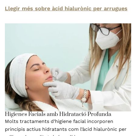
Llegir més sobre àcid hialurònic per arrugues
Higienes Facials amb Hidratació Profunda
Molts tractaments d’higiene facial incorporen
principis actius hidratants com l’àcid hialurònic per