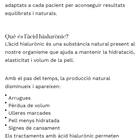
adaptats a cada pacient per aconseguir resultats
equilibrats i naturals.
Què és l’àcid hialurònic?
L’àcid hialurònic és una substància natural present al
nostre organisme que ajuda a mantenir la hidratació,
elasticitat i volum de la pell.
Amb el pas del temps, la producció natural
disminueix i apareixen:
Arrugues
Pèrdua de volum
Ulleres marcades
Pell menys hidratada
Signes de cansament
Els tractaments amb àcid hialurònic permeten