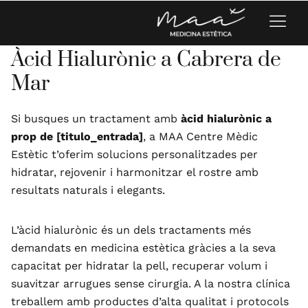
Àcid Hialurònic a Cabrera de
Mar
Si busques un tractament amb
àcid hialurònic a
prop de [titulo_entrada]
, a MAA Centre Mèdic
Estètic t’oferim solucions personalitzades per
hidratar, rejovenir i harmonitzar el rostre amb
resultats naturals i elegants.
L’àcid hialurònic és un dels tractaments més
demandats en medicina estètica gràcies a la seva
capacitat per hidratar la pell, recuperar volum i
suavitzar arrugues sense cirurgia. A la nostra clínica
treballem amb productes d’alta qualitat i protocols