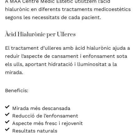
A MAA Centre Mèdic Estètic utilitzem l’àcid
hialurònic en diferents tractaments medicoestètics
segons les necessitats de cada pacient.
Àcid Hialurònic per Ulleres
El tractament d’ulleres amb àcid hialurònic ajuda a
reduir l’aspecte de cansament i enfonsament sota
els ulls, aportant hidratació i lluminositat a la
mirada.
Beneficis:
Mirada més descansada
Reducció de l’enfonsament
Aspecte més fresc i rejovenit
Resultats naturals