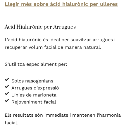
Llegir més sobre àcid hialurònic per ulleres
Àcid Hialurònic per Arrugues
L’àcid hialurònic és ideal per suavitzar arrugues i
recuperar volum facial de manera natural.
S’utilitza especialment per:
Solcs nasogenians
Arrugues d’expressió
Línies de marioneta
Rejoveniment facial
Els resultats són immediats i mantenen l’harmonia
facial.