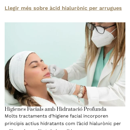
Llegir més sobre àcid hialurònic per arrugues
Higienes Facials amb Hidratació Profunda
Molts tractaments d’higiene facial incorporen
principis actius hidratants com l’àcid hialurònic per