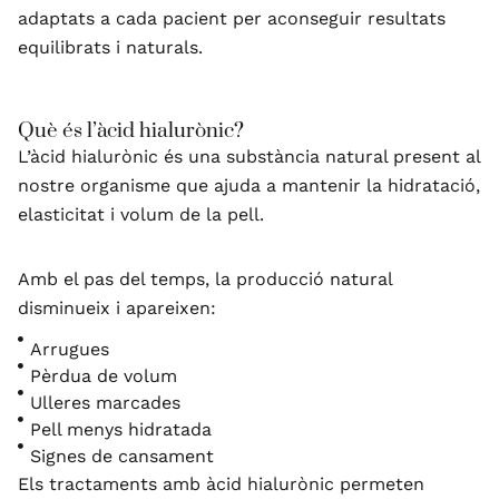
adaptats a cada pacient per aconseguir resultats
equilibrats i naturals.
Què és l’àcid hialurònic?
L’àcid hialurònic és una substància natural present al
nostre organisme que ajuda a mantenir la hidratació,
elasticitat i volum de la pell.
Amb el pas del temps, la producció natural
disminueix i apareixen:
Arrugues
Pèrdua de volum
Ulleres marcades
Pell menys hidratada
Signes de cansament
Els tractaments amb àcid hialurònic permeten