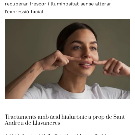
recuperar frescor i lluminositat sense alterar
l’expressió facial.
Tractaments amb àcid hialurònic a prop de Sant
Andreu de Llavaneres