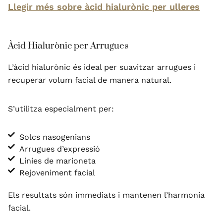
Llegir més sobre àcid hialurònic per ulleres
Àcid Hialurònic per Arrugues
L’àcid hialurònic és ideal per suavitzar arrugues i
recuperar volum facial de manera natural.
S’utilitza especialment per:
Solcs nasogenians
Arrugues d’expressió
Línies de marioneta
Rejoveniment facial
Els resultats són immediats i mantenen l’harmonia
facial.