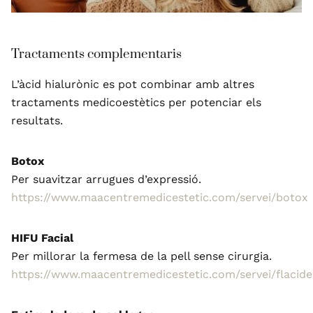
Tractaments complementaris
L’àcid hialurònic es pot combinar amb altres
tractaments medicoestètics per potenciar els
resultats.
Botox
Per suavitzar arrugues d’expressió.
https://www.maacentremedicestetic.com/servei/botox
HIFU Facial
Per millorar la fermesa de la pell sense cirurgia.
https://www.maacentremedicestetic.com/servei/flacide