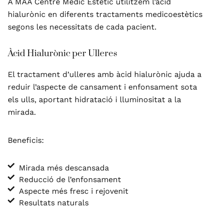
A MAA Centre Mèdic Estètic utilitzem l’àcid
hialurònic en diferents tractaments medicoestètics
segons les necessitats de cada pacient.
Àcid Hialurònic per Ulleres
El tractament d’ulleres amb àcid hialurònic ajuda a
reduir l’aspecte de cansament i enfonsament sota
els ulls, aportant hidratació i lluminositat a la
mirada.
Beneficis:
Mirada més descansada
Reducció de l’enfonsament
Aspecte més fresc i rejovenit
Resultats naturals