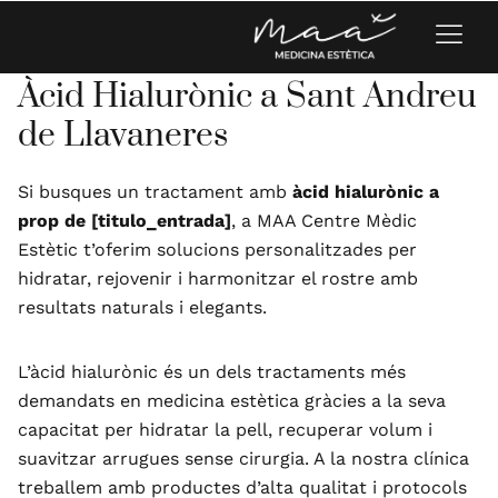
Àcid Hialurònic a Sant Andreu
de Llavaneres
Si busques un tractament amb
àcid hialurònic a
prop de [titulo_entrada]
, a MAA Centre Mèdic
Estètic t’oferim solucions personalitzades per
hidratar, rejovenir i harmonitzar el rostre amb
resultats naturals i elegants.
L’àcid hialurònic és un dels tractaments més
demandats en medicina estètica gràcies a la seva
capacitat per hidratar la pell, recuperar volum i
suavitzar arrugues sense cirurgia. A la nostra clínica
treballem amb productes d’alta qualitat i protocols