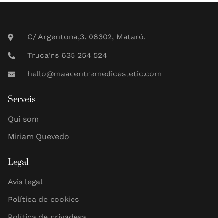
C/ Argentona,3. 08302, Mataró.
Truca'ns 635 254 524
hello@maacentremedicestetic.com
Serveis
Qui som
Miriam Quevedo
Legal
Avis legal
Política de cookies
Política de privadesa