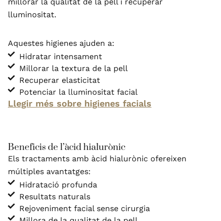
millorar la qualitat de la pell i recuperar
lluminositat.
Aquestes higienes ajuden a:
Hidratar intensament
Millorar la textura de la pell
Recuperar elasticitat
Potenciar la lluminositat facial
Llegir més sobre higienes facials
Beneficis de l’àcid hialurònic
Els tractaments amb àcid hialurònic ofereixen
múltiples avantatges:
Hidratació profunda
Resultats naturals
Rejoveniment facial sense cirurgia
Millora de la qualitat de la pell