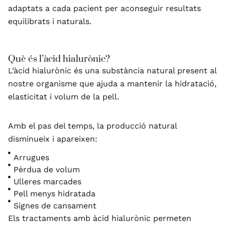
adaptats a cada pacient per aconseguir resultats
equilibrats i naturals.
Què és l’àcid hialurònic?
L’àcid hialurònic és una substància natural present al
nostre organisme que ajuda a mantenir la hidratació,
elasticitat i volum de la pell.
Amb el pas del temps, la producció natural
disminueix i apareixen:
Arrugues
Pèrdua de volum
Ulleres marcades
Pell menys hidratada
Signes de cansament
Els tractaments amb àcid hialurònic permeten