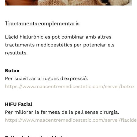
Tractaments complementaris
L’àcid hialurònic es pot combinar amb altres
tractaments medicoestètics per potenciar els
resultats.
Botox
Per suavitzar arrugues d’expressió.
https://www.maacentremedicestetic.com/servei/botox
HIFU Facial
Per millorar la fermesa de la pell sense cirurgia.
https://www.maacentremedicestetic.com/servei/flacide