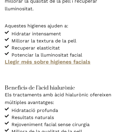
millorar la qualitat de la pell i recuperar
lluminositat.
Aquestes higienes ajuden a:
Hidratar intensament
Millorar la textura de la pell
Recuperar elasticitat
Potenciar la lluminositat facial
Llegir més sobre higienes facials
Beneficis de l’àcid hialurònic
Els tractaments amb àcid hialurònic ofereixen
múltiples avantatges:
Hidratació profunda
Resultats naturals
Rejoveniment facial sense cirurgia
Millora de la qualitat de la pell