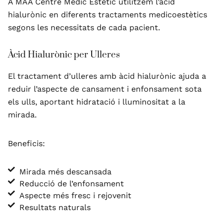
A MAA Centre Mèdic Estètic utilitzem l’àcid
hialurònic en diferents tractaments medicoestètics
segons les necessitats de cada pacient.
Àcid Hialurònic per Ulleres
El tractament d’ulleres amb àcid hialurònic ajuda a
reduir l’aspecte de cansament i enfonsament sota
els ulls, aportant hidratació i lluminositat a la
mirada.
Beneficis:
Mirada més descansada
Reducció de l’enfonsament
Aspecte més fresc i rejovenit
Resultats naturals