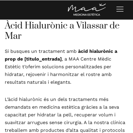
Àcid Hialurònic a Vilassar de
Mar
Si busques un tractament amb
àcid hialurònic a
prop de [titulo_entrada]
, a MAA Centre Mèdic
Estètic t’oferim solucions personalitzades per
hidratar, rejovenir i harmonitzar el rostre amb
resultats naturals i elegants.
L’àcid hialurònic és un dels tractaments més
demandats en medicina estètica gràcies a la seva
capacitat per hidratar la pell, recuperar volum i
suavitzar arrugues sense cirurgia. A la nostra clínica
treballem amb productes d’alta qualitat i protocols