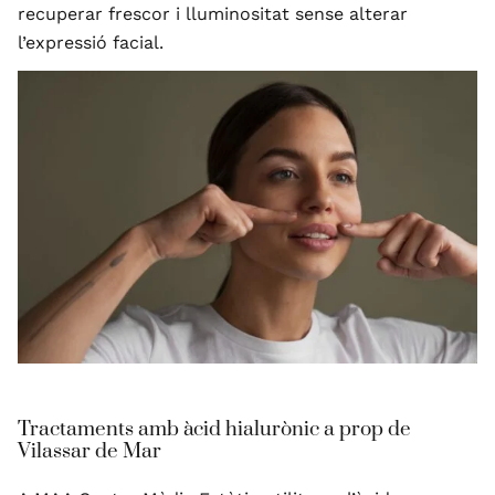
recuperar frescor i lluminositat sense alterar
l’expressió facial.
Tractaments amb àcid hialurònic a prop de
Vilassar de Mar