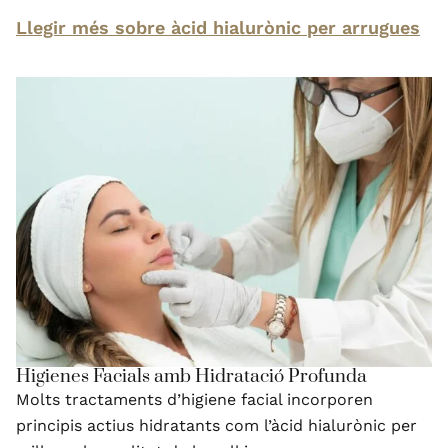
Llegir més sobre àcid hialurònic per arrugues
Higienes Facials amb Hidratació Profunda
Molts tractaments d’higiene facial incorporen
principis actius hidratants com l’àcid hialurònic per