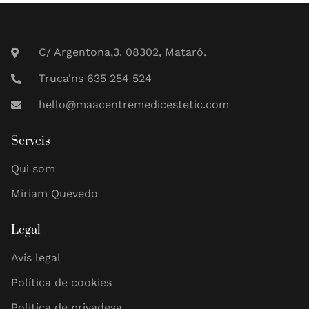
C/ Argentona,3. 08302, Mataró.
Truca'ns 635 254 524
hello@maacentremedicestetic.com
Serveis
Qui som
Miriam Quevedo
Legal
Avis legal
Política de cookies
Política de privadesa