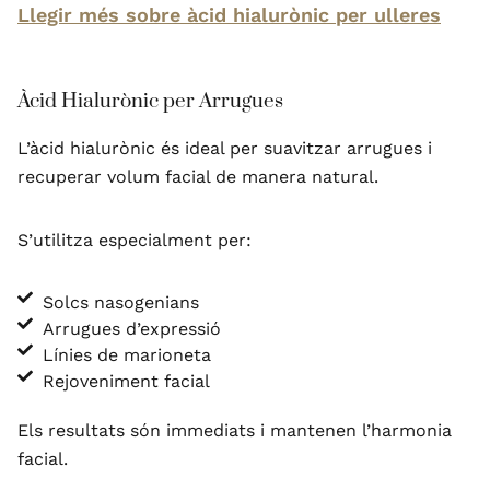
Llegir més sobre àcid hialurònic per ulleres
Àcid Hialurònic per Arrugues
L’àcid hialurònic és ideal per suavitzar arrugues i
recuperar volum facial de manera natural.
S’utilitza especialment per:
Solcs nasogenians
Arrugues d’expressió
Línies de marioneta
Rejoveniment facial
Els resultats són immediats i mantenen l’harmonia
facial.