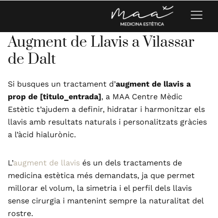
Augment de Llavis a Vilassar
de Dalt
Si busques un tractament d’
augment de llavis a
prop de [titulo_entrada]
, a MAA Centre Mèdic
Estètic t’ajudem a definir, hidratar i harmonitzar els
llavis amb resultats naturals i personalitzats gràcies
a l’àcid hialurònic.
L’
augment de llavis
és un dels tractaments de
medicina estètica més demandats, ja que permet
millorar el volum, la simetria i el perfil dels llavis
sense cirurgia i mantenint sempre la naturalitat del
rostre.