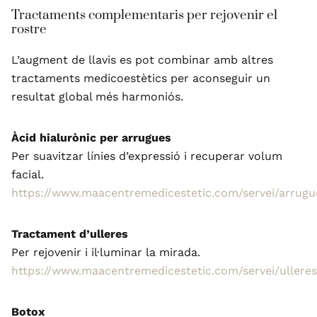
Tractaments complementaris per rejovenir el
rostre
L’augment de llavis es pot combinar amb altres
tractaments medicoestètics per aconseguir un
resultat global més harmoniós.
Àcid hialurònic per arrugues
Per suavitzar línies d’expressió i recuperar volum
facial.
https://www.maacentremedicestetic.com/servei/arrugu
Tractament d’ulleres
Per rejovenir i il·luminar la mirada.
https://www.maacentremedicestetic.com/servei/ulleres
Botox