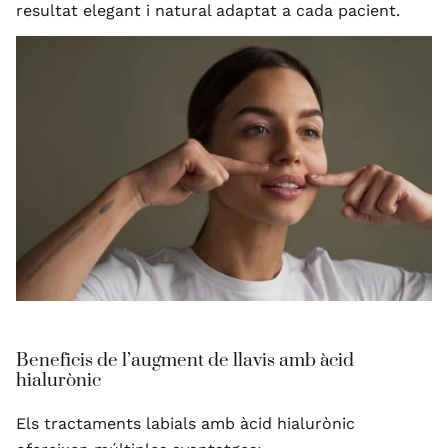
resultat elegant i natural adaptat a cada pacient.
Beneficis de l’augment de llavis amb àcid
hialurònic
Els tractaments labials amb àcid hialurònic