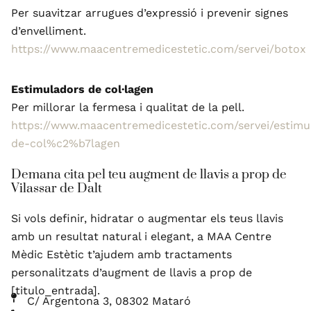
Per suavitzar arrugues d’expressió i prevenir signes
d’envelliment.
https://www.maacentremedicestetic.com/servei/botox
Estimuladors de col·lagen
Per millorar la fermesa i qualitat de la pell.
https://www.maacentremedicestetic.com/servei/estimu
de-col%c2%b7lagen
Demana cita pel teu augment de llavis a prop de
Vilassar de Dalt
Si vols definir, hidratar o augmentar els teus llavis
amb un resultat natural i elegant, a MAA Centre
Mèdic Estètic t’ajudem amb tractaments
personalitzats d’augment de llavis a prop de
[titulo_entrada].
C/ Argentona 3, 08302 Mataró