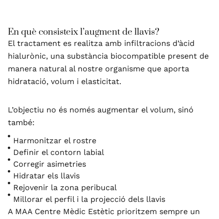
En què consisteix l’augment de llavis?
El tractament es realitza amb infiltracions d’àcid
hialurònic, una substància biocompatible present de
manera natural al nostre organisme que aporta
hidratació, volum i elasticitat.
L’objectiu no és només augmentar el volum, sinó
també:
Harmonitzar el rostre
Definir el contorn labial
Corregir asimetries
Hidratar els llavis
Rejovenir la zona peribucal
Millorar el perfil i la projecció dels llavis
A MAA Centre Mèdic Estètic prioritzem sempre un