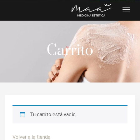
Carrito
Tu carrito está vacío.
Volver a la tienda