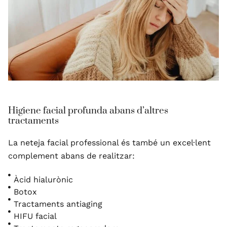
Higiene facial profunda abans d’altres
tractaments
La neteja facial professional és també un excel·lent
complement abans de realitzar:
Àcid hialurònic
Botox
Tractaments antiaging
HIFU facial