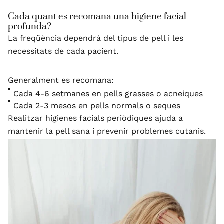
Cada quant es recomana una higiene facial
profunda?
La freqüència dependrà del tipus de pell i les
necessitats de cada pacient.
Generalment es recomana:
Cada 4-6 setmanes en pells grasses o acneiques
Cada 2-3 mesos en pells normals o seques
Realitzar higienes facials periòdiques ajuda a
mantenir la pell sana i prevenir problemes cutanis.