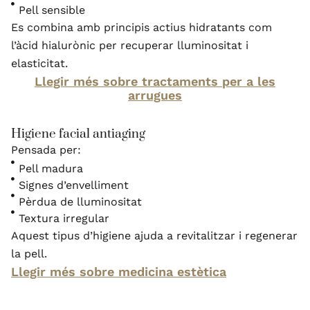
Pell sensible
Es combina amb principis actius hidratants com
l’àcid hialurònic per recuperar lluminositat i
elasticitat.
Llegir més sobre tractaments per a les
arrugues
Higiene facial antiaging
Pensada per:
Pell madura
Signes d’envelliment
Pèrdua de lluminositat
Textura irregular
Aquest tipus d’higiene ajuda a revitalitzar i regenerar
la pell.
Llegir més sobre medicina estètica