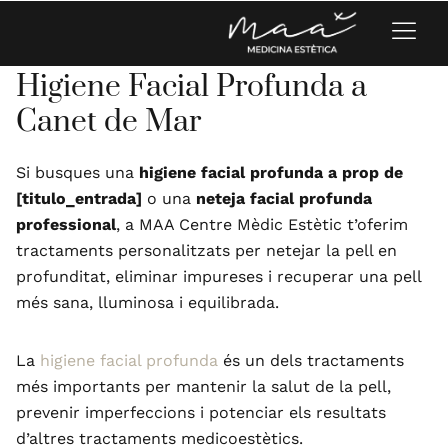
Higiene Facial Profunda a
Canet de Mar
Si busques una
higiene facial profunda a prop de
[titulo_entrada]
o una
neteja facial profunda
professional
, a MAA Centre Mèdic Estètic t’oferim
tractaments personalitzats per netejar la pell en
profunditat, eliminar impureses i recuperar una pell
més sana, lluminosa i equilibrada.
La
higiene facial profunda
és un dels tractaments
més importants per mantenir la salut de la pell,
prevenir imperfeccions i potenciar els resultats
d’altres tractaments medicoestètics.