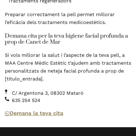
Tractaments regeneradors
Preparar correctament la pell permet millorar
l’eficàcia dels tractaments medicoestètics.
Demana cita per la teva higiene facial profunda a
prop de Canet de Mar
Si vols millorar la salut i l’aspecte de la teva pell, a
MAA Centre Mèdic Estètic t’ajudem amb tractaments
personalitzats de neteja facial profunda a prop de
[titulo_entrada].
C/ Argentona 3, 08302 Mataró
635 254 524
Demana la teva cita