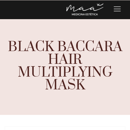
BLACK BACCARA
HAIR
MULTIPLYING
MASK