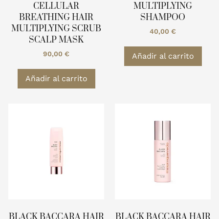
CELLULAR
MULTIPLYING
BREATHING HAIR
SHAMPOO
MULTIPLYING SCRUB
40,00
€
SCALP MASK
90,00
€
Añadir al carrito
Añadir al carrito
BLACK BACCARA HAIR
BLACK BACCARA HAIR