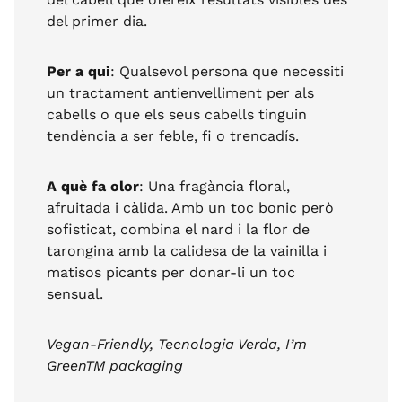
del primer dia.
Per a qui
: Qualsevol persona que necessiti
un tractament antienvelliment per als
cabells o que els seus cabells tinguin
tendència a ser feble, fi o trencadís.
A què fa olor
: Una fragància floral,
afruitada i càlida. Amb un toc bonic però
sofisticat, combina el nard i la flor de
tarongina amb la calidesa de la vainilla i
matisos picants per donar-li un toc
sensual.
Vegan-Friendly, Tecnologia Verda, I’m
GreenTM packaging