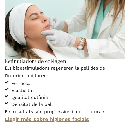
Estimuladors de col·lagen
Els bioestimuladors regeneren la pell des de
l’interior i milloren:
Fermesa
Elasticitat
Qualitat cutània
Densitat de la pell
Els resultats són progressius i molt naturals.
Llegir més sobre higienes facials