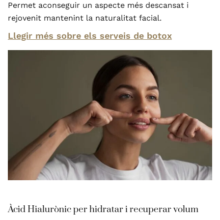
Permet aconseguir un aspecte més descansat i
rejovenit mantenint la naturalitat facial.
Llegir més sobre els serveis de botox
Àcid Hialurònic per hidratar i recuperar volum