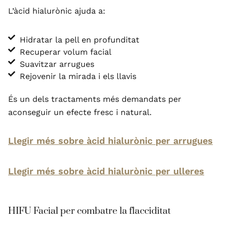
L’àcid hialurònic ajuda a:
Hidratar la pell en profunditat
Recuperar volum facial
Suavitzar arrugues
Rejovenir la mirada i els llavis
És un dels tractaments més demandats per
aconseguir un efecte fresc i natural.
Llegir més sobre àcid hialurònic per arrugues
Llegir més sobre àcid hialurònic per ulleres
HIFU Facial per combatre la flacciditat