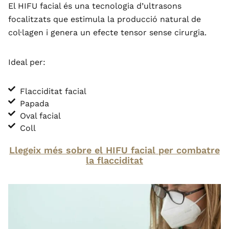
El HIFU facial és una tecnologia d’ultrasons
focalitzats que estimula la producció natural de
col·lagen i genera un efecte tensor sense cirurgia.
Ideal per:
Flacciditat facial
Papada
Oval facial
Coll
Llegeix més sobre el HIFU facial per combatre
la flacciditat