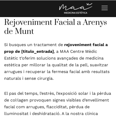
Rejoveniment Facial a Arenys
de Munt
Si busques un tractament de
rejoveniment facial a
prop de [titulo_entrada]
, a MAA Centre Mèdic
Estètic t’oferim solucions avançades de medicina
estètica per millorar la qualitat de la pell, suavitzar
arrugues i recuperar la fermesa facial amb resultats
naturals i sense cirurgia.
El pas del temps, l’estrès, l’exposició solar i la pèrdua
de col·lagen provoquen signes visibles d’envelliment
facial com arrugues, flacciditat, pèrdua de
lluminositat i deshidratació. A la nostra clínica