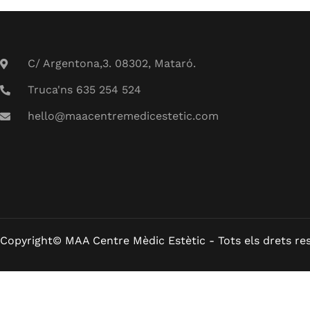
C/ Argentona,3. 08302, Mataró.
Truca'ns 635 254 524
hello@maacentremedicestetic.com
Copyright© MAA Centre Mèdic Estètic - Tots els drets res