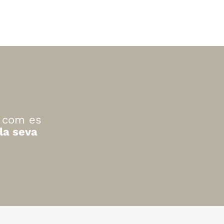
e com es
la seva