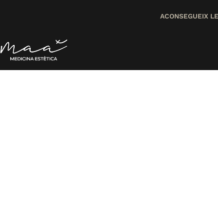
ACONSEGUEIX L
Eliminaci