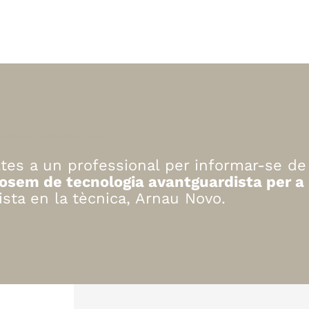
TERAPIA PROFESIONAL
es a un professional per informar-se d
osem de tecnologia avantguardista per a 
lista en la tècnica, Arnau Novo.