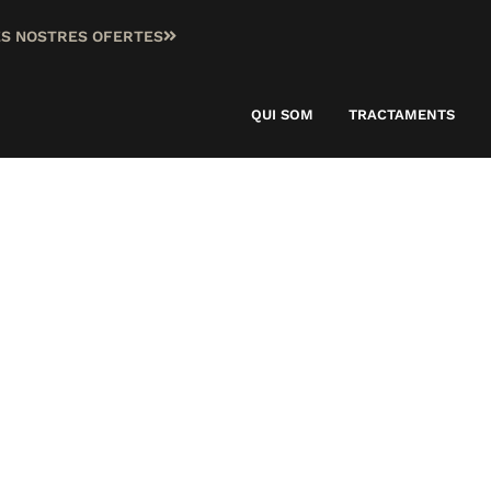
ES NOSTRES OFERTES
QUI SOM
TRACTAMENTS
ó de tatu