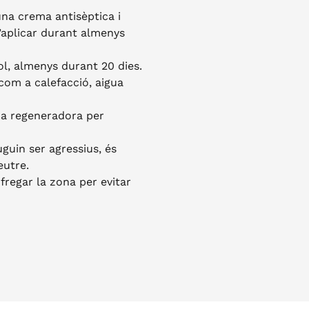
una crema antisèptica i
’aplicar durant almenys
ol, almenys durant 20 dies.
 com a calefacció, aigua
a regeneradora per
guin ser agressius, és
eutre.
fregar la zona per evitar