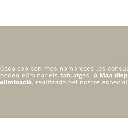
PRESO
Cada cop són més nombroses les consult
poden eliminar els tatuatges.
A Maa disp
eliminació
, realitzada pel nostre especia