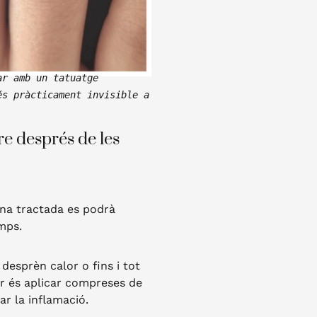
r amb un tatuatge 
s pràcticament invisible a 
e després de les
ona tractada es podrà
mps.
desprèn calor o fins i tot
r és aplicar compreses de
ar la inflamació.