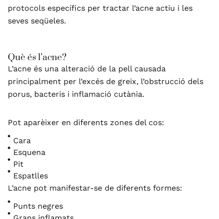
protocols específics per tractar l’acne actiu i les
seves seqüeles.
Què és l’acne?
L’acne és una alteració de la pell causada
principalment per l’excés de greix, l’obstrucció dels
porus, bacteris i inflamació cutània.
Pot aparèixer en diferents zones del cos:
Cara
Esquena
Pit
Espatlles
L’acne pot manifestar-se de diferents formes:
Punts negres
Grans inflamats