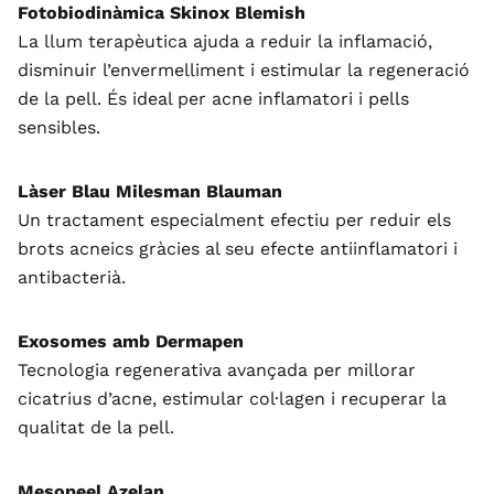
Fotobiodinàmica Skinox Blemish
La llum terapèutica ajuda a reduir la inflamació,
disminuir l’envermelliment i estimular la regeneració
de la pell. És ideal per acne inflamatori i pells
sensibles.
Làser Blau Milesman Blauman
Un tractament especialment efectiu per reduir els
brots acneics gràcies al seu efecte antiinflamatori i
antibacterià.
Exosomes amb Dermapen
Tecnologia regenerativa avançada per millorar
cicatrius d’acne, estimular col·lagen i recuperar la
qualitat de la pell.
Mesopeel Azelan