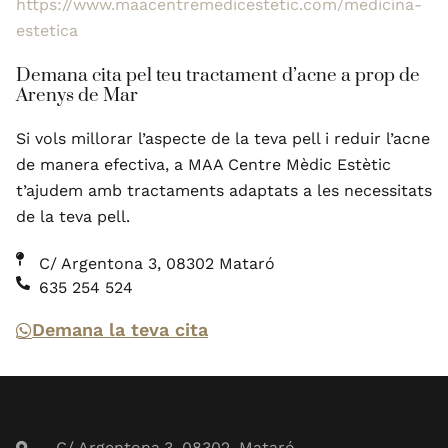
https://www.maacentremedicestetic.com/medicina-
estetica
Demana cita pel teu tractament d’acne a prop de
Arenys de Mar
Si vols millorar l’aspecte de la teva pell i reduir l’acne
de manera efectiva, a MAA Centre Mèdic Estètic
t’ajudem amb tractaments adaptats a les necessitats
de la teva pell.
C/ Argentona 3, 08302 Mataró
635 254 524
Demana la teva cita
C/ Argentona,3. 08302, Mataró.