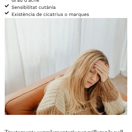
Grau d'acne
Sensibilitat cutània
Existència de cicatrius o marques