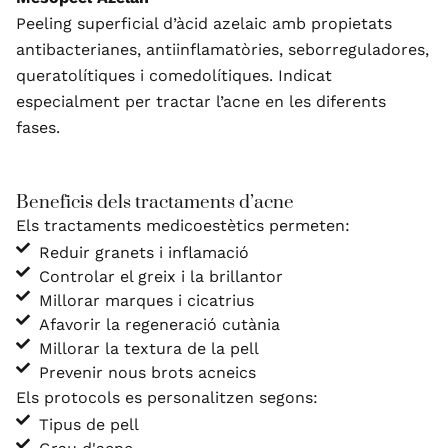
Peeling superficial d’àcid azelaic amb propietats
antibacterianes, antiinflamatòries, seborreguladores,
queratolítiques i comedolítiques. Indicat
especialment per tractar l’acne en les diferents
fases.
Beneficis dels tractaments d’acne
Els tractaments medicoestètics permeten:
Reduir granets i inflamació
Controlar el greix i la brillantor
Millorar marques i cicatrius
Afavorir la regeneració cutània
Millorar la textura de la pell
Prevenir nous brots acneics
Els protocols es personalitzen segons:
Tipus de pell