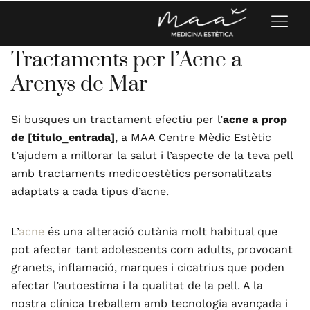
Tractaments per l’Acne a
Arenys de Mar
Si busques un tractament efectiu per l’
acne a prop
de [titulo_entrada]
, a MAA Centre Mèdic Estètic
t’ajudem a millorar la salut i l’aspecte de la teva pell
amb tractaments medicoestètics personalitzats
adaptats a cada tipus d’acne.
L’
acne
és una alteració cutània molt habitual que
pot afectar tant adolescents com adults, provocant
granets, inflamació, marques i cicatrius que poden
afectar l’autoestima i la qualitat de la pell. A la
nostra clínica treballem amb tecnologia avançada i