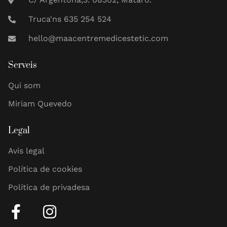
Truca'ns 635 254 524
hello@maacentremedicestetic.com
Serveis
Qui som
Miriam Quevedo
Legal
Avis legal
Política de cookies
Política de privadesa