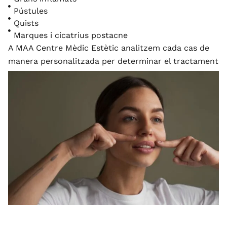
Pústules
Quists
Marques i cicatrius postacne
A MAA Centre Mèdic Estètic analitzem cada cas de
manera personalitzada per determinar el tractament
més adequat segons el tipus de pell i el grau d’acne.