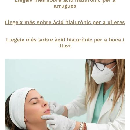
arrugues
Llegeix més sobre àcid hialurònic per a ulleres
Llegeix més sobre àcid hialurònic per a boca i
llavi