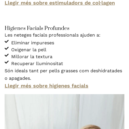
Llegir més sobre estimuladors de col·lagen
Higienes Facials Profundes
Les neteges facials professionals ajuden a:
Eliminar impureses
Oxigenar la pell
Millorar la textura
Recuperar lluminositat
Són ideals tant per pells grasses com deshidratades
o apagades.
Llegir més sobre higienes facials