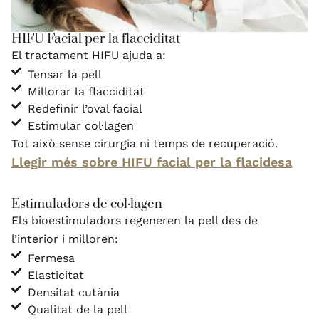
HIFU Facial per la flacciditat
El tractament HIFU ajuda a:
Tensar la pell
Millorar la flacciditat
Redefinir l’oval facial
Estimular col·lagen
Tot això sense cirurgia ni temps de recuperació.
Llegir més sobre HIFU facial per la flacidesa
Estimuladors de col·lagen
Els bioestimuladors regeneren la pell des de
l’interior i milloren:
Fermesa
Elasticitat
Densitat cutània
Qualitat de la pell