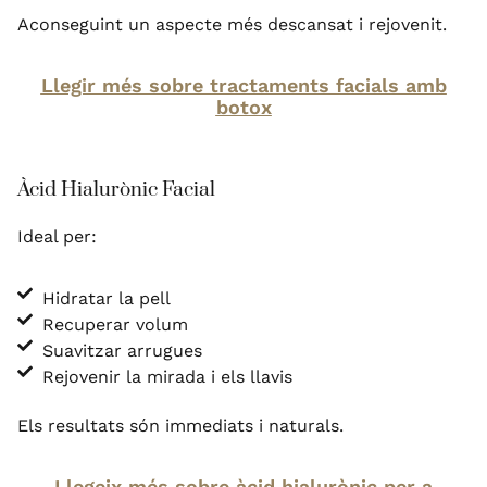
Aconseguint un aspecte més descansat i rejovenit.
Llegir més sobre tractaments facials amb
botox
Àcid Hialurònic Facial
Ideal per:
Hidratar la pell
Recuperar volum
Suavitzar arrugues
Rejovenir la mirada i els llavis
Els resultats són immediats i naturals.
Llegeix més sobre àcid hialurònic per a