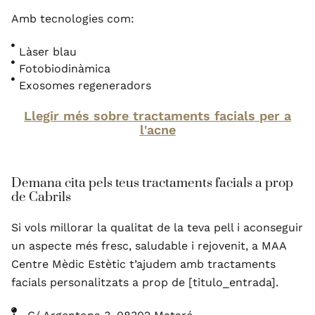
Amb tecnologies com:
Làser blau
Fotobiodinàmica
Exosomes regeneradors
Llegir més sobre tractaments facials per a
l'acne
Demana cita pels teus tractaments facials a prop
de Cabrils
Si vols millorar la qualitat de la teva pell i aconseguir
un aspecte més fresc, saludable i rejovenit, a MAA
Centre Mèdic Estètic t’ajudem amb tractaments
facials personalitzats a prop de [titulo_entrada].