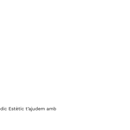
Mèdic Estètic t’ajudem amb