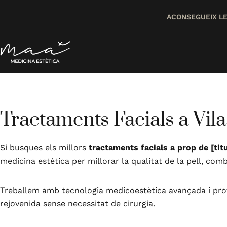
ACONSEGUEIX L
Tractaments Facials a Vil
Si busques els millors
tractaments facials a prop de [tit
medicina estètica per millorar la qualitat de la pell, comb
Treballem amb tecnologia medicoestètica avançada i prot
rejovenida sense necessitat de cirurgia.