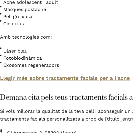
Acne adolescent i adult
Marques postacne
Pell greixosa
Cicatrius
Amb tecnologies com:
Làser blau
Fotobiodinàmica
Exosomes regeneradors
Llegir més sobre tractaments facials per a l'acne
Demana cita pels teus tractaments facials 
Si vols millorar la qualitat de la teva pell i aconseguir 
tractaments facials personalitzats a prop de [titulo_entr
C/ Argentona 3, 08302 Mataró