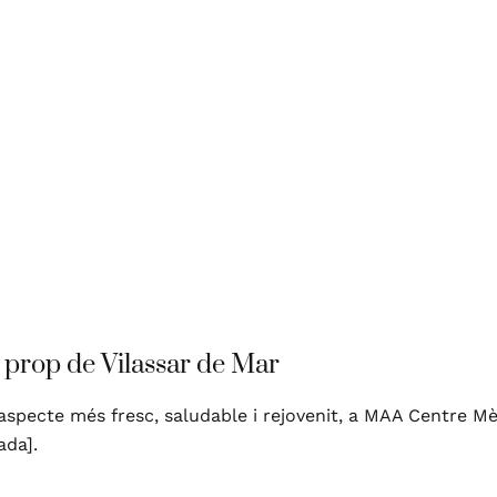
a prop de Vilassar de Mar
un aspecte més fresc, saludable i rejovenit, a MAA Centre 
ada].