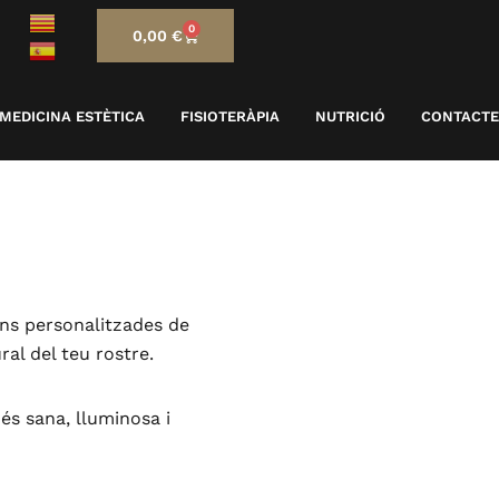
0
0,00
€
MEDICINA ESTÈTICA
FISIOTERÀPIA
NUTRICIÓ
CONTACTE
ons personalitzades de
ral del teu rostre.
s sana, lluminosa i