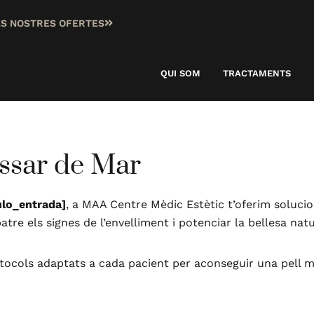
ES NOSTRES OFERTES
QUI SOM
TRACTAMENTS
assar de Mar
ulo_entrada]
, a MAA Centre Mèdic Estètic t’oferim soluci
atre els signes de l’envelliment i potenciar la bellesa natu
ocols adaptats a cada pacient per aconseguir una pell mé