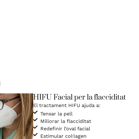
i
HIFU Facial per la flacciditat
El tractament HIFU ajuda a:
Tensar la pell
Millorar la flacciditat
Redefinir l’oval facial
Estimular col·lagen