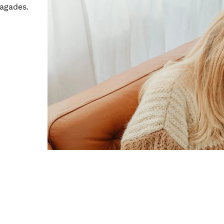
pagades.