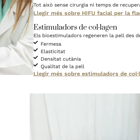
Tot això sense cirurgia ni temps de recuper
Llegir més sobre HIFU facial per la fl
Estimuladors de col·lagen
Els bioestimuladors regeneren la pell des de 
Fermesa
Elasticitat
Densitat cutània
Qualitat de la pell
Llegir més sobre estimuladors de col·